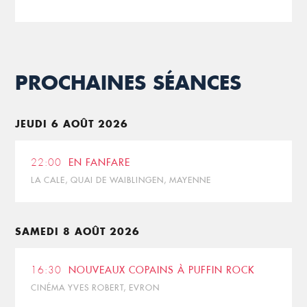
PROCHAINES SÉANCES
JEUDI 6 AOÛT 2026
22:00
EN FANFARE
LA CALE, QUAI DE WAIBLINGEN, MAYENNE
SAMEDI 8 AOÛT 2026
16:30
NOUVEAUX COPAINS À PUFFIN ROCK
CINÉMA YVES ROBERT, EVRON