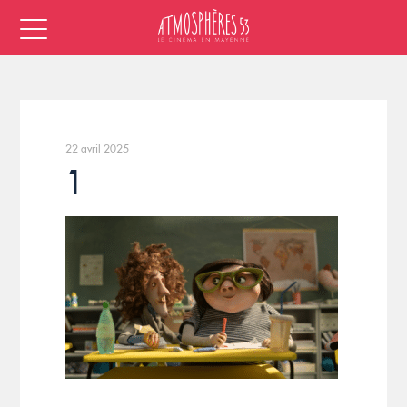
22 avril 2025
1