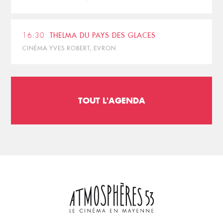
16:30
THELMA DU PAYS DES GLACES
CINÉMA YVES ROBERT, EVRON
TOUT L'AGENDA