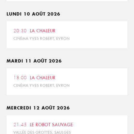
LUNDI 10 AOÛT 2026
20:30
LA CHALEUR
CINÉMA YVES ROBERT, EVRON
MARDI 11 AOÛT 2026
18:00
LA CHALEUR
CINÉMA YVES ROBERT, EVRON
MERCREDI 12 AOÛT 2026
21:45
LE ROBOT SAUVAGE
VALLÉE DES GROTTES, SAULGES