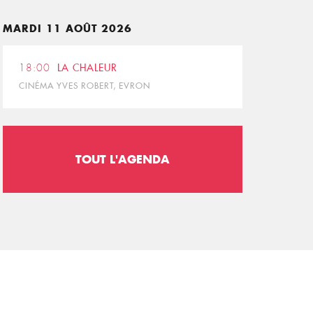
MARDI 11 AOÛT 2026
18:00
LA CHALEUR
CINÉMA YVES ROBERT, EVRON
TOUT L'AGENDA