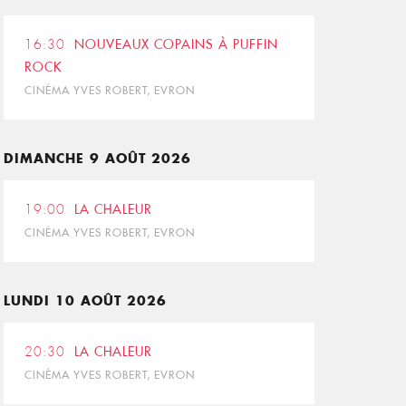
16:30
NOUVEAUX COPAINS À PUFFIN
ROCK
CINÉMA YVES ROBERT, EVRON
DIMANCHE 9 AOÛT 2026
19:00
LA CHALEUR
CINÉMA YVES ROBERT, EVRON
LUNDI 10 AOÛT 2026
20:30
LA CHALEUR
CINÉMA YVES ROBERT, EVRON