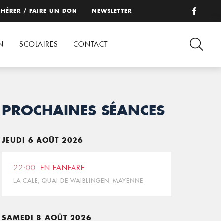
HÉRER / FAIRE UN DON
NEWSLETTER
N
SCOLAIRES
CONTACT
PROCHAINES SÉANCES
JEUDI 6 AOÛT 2026
22:00
EN FANFARE
LA CALE, QUAI DE WAIBLINGEN, MAYENNE
SAMEDI 8 AOÛT 2026