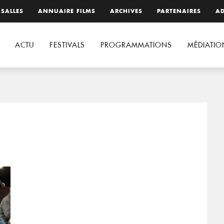
 SALLES
ANNUAIRE FILMS
ARCHIVES
PARTENAIRES
AD
ACTU
FESTIVALS
PROGRAMMATIONS
MÉDIATIO