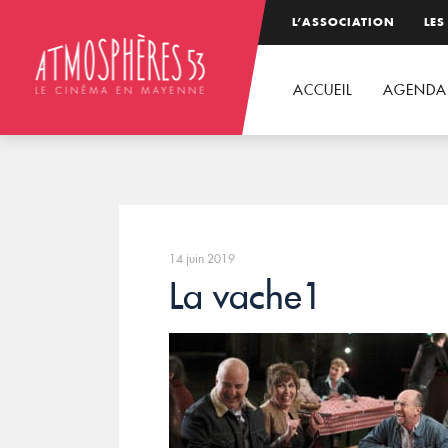
L’ASSOCIATION
LES
ACCUEIL
AGENDA
14 juin 2019
La vache1