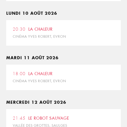
LUNDI 10 AOÛT 2026
20:30
LA CHALEUR
CINÉMA YVES ROBERT, EVRON
MARDI 11 AOÛT 2026
18:00
LA CHALEUR
CINÉMA YVES ROBERT, EVRON
MERCREDI 12 AOÛT 2026
21:45
LE ROBOT SAUVAGE
VALLÉE DES GROTTES, SAULGES