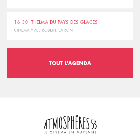
16:30
THELMA DU PAYS DES GLACES
CINÉMA YVES ROBERT, EVRON
TOUT L'AGENDA