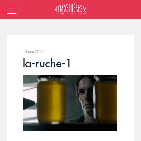
13 mai 2022
la-ruche-1