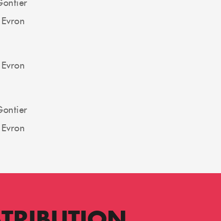
Gontier
 Evron
 Evron
Gontier
 Evron
STRIBUTION