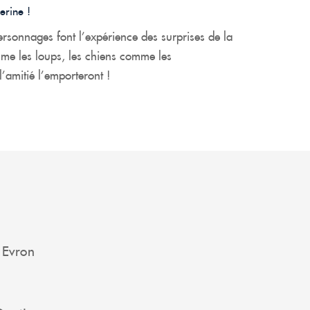
erine !
rsonnages font l’expérience des surprises de la
mme les loups, les chiens comme les
l’amitié l’emporteront !
 Evron