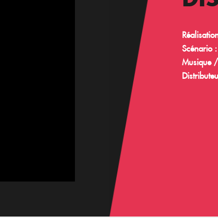
Réalisation
Scénario :
Musique /
Distribute