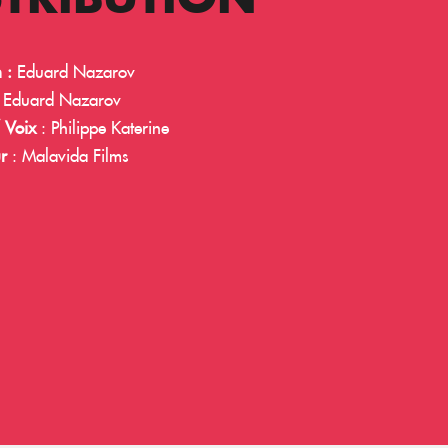
 :
Eduard Nazarov
Eduard Nazarov
 Voix
: Philippe Katerine
ur
:
Malavida Films