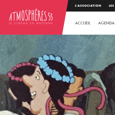
L’ASSOCIATION
LES
ACCUEIL
AGENDA