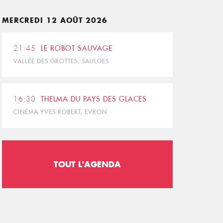
MERCREDI 12 AOÛT 2026
21:45
LE ROBOT SAUVAGE
VALLÉE DES GROTTES, SAULGES
16:30
THELMA DU PAYS DES GLACES
CINÉMA YVES ROBERT, EVRON
TOUT L'AGENDA