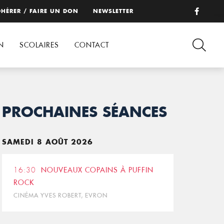
HÉRER / FAIRE UN DON
NEWSLETTER
N
SCOLAIRES
CONTACT
PROCHAINES SÉANCES
SAMEDI 8 AOÛT 2026
16:30
NOUVEAUX COPAINS À PUFFIN
ROCK
CINÉMA YVES ROBERT, EVRON