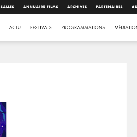
 SALLES
ANNUAIRE FILMS
ARCHIVES
PARTENAIRES
AD
ACTU
FESTIVALS
PROGRAMMATIONS
MÉDIATIO