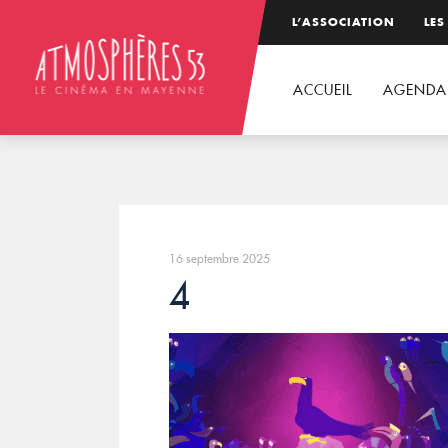
L’ASSOCIATION
LES
ACCUEIL
AGENDA
16 septembre 2025
4