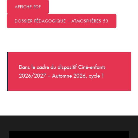
AFFICHE PDF
DOSSIER PÉDAGOGIQUE – ATMOSPHÈRES 53
Dans le cadre du dispositif Ciné-enfants
2026/2027 – Automne 2026, cycle 1