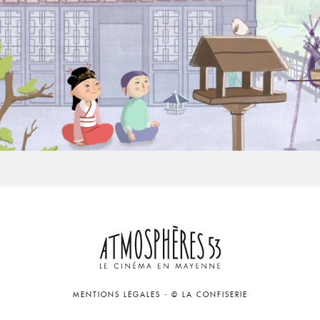
MENTIONS LÉGALES
-
© LA CONFISERIE