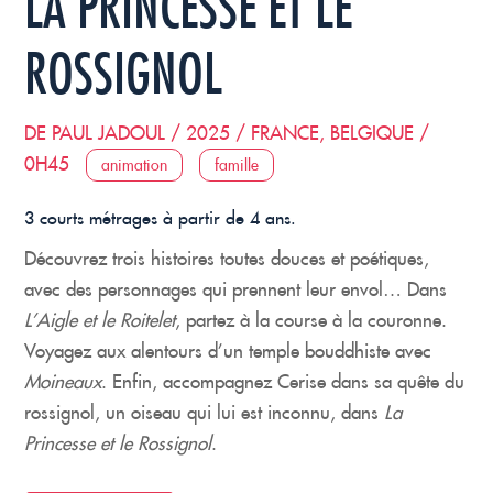
LA PRINCESSE ET LE
ROSSIGNOL
DE PAUL JADOUL / 2025 / FRANCE, BELGIQUE /
0H45
animation
famille
3 courts métrages à partir de 4 ans.
Découvrez trois histoires toutes douces et poétiques,
avec des personnages qui prennent leur envol… Dans
L’Aigle et le Roitelet
, partez à la course à la couronne.
Voyagez aux alentours d’un temple bouddhiste avec
Moineaux
. Enfin, accompagnez Cerise dans sa quête du
rossignol, un oiseau qui lui est inconnu, dans
La
Princesse et le Rossignol
.