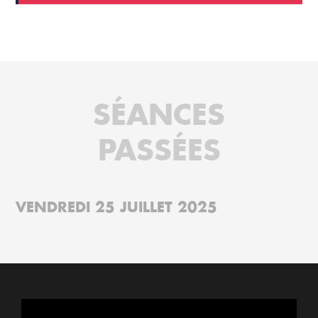
SÉANCES
PASSÉES
VENDREDI 25 JUILLET 2025