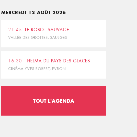
MERCREDI 12 AOÛT 2026
21:45
LE ROBOT SAUVAGE
VALLÉE DES GROTTES, SAULGES
16:30
THELMA DU PAYS DES GLACES
CINÉMA YVES ROBERT, EVRON
TOUT L'AGENDA