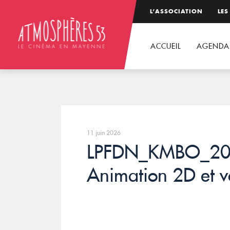
L’ASSOCIATION
LES
ACCUEIL
AGENDA
11 juin 2026
LPFDN_KMBO_20
Animation 2D et v