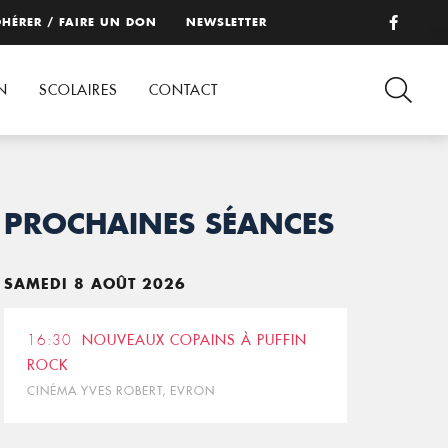
HÉRER / FAIRE UN DON
NEWSLETTER
N
SCOLAIRES
CONTACT
PROCHAINES SÉANCES
SAMEDI 8 AOÛT 2026
16:30
NOUVEAUX COPAINS À PUFFIN
ROCK
CINÉMA YVES ROBERT, EVRON