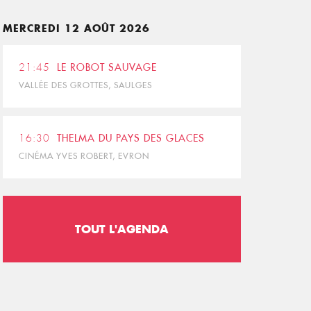
MERCREDI 12 AOÛT 2026
21:45
LE ROBOT SAUVAGE
VALLÉE DES GROTTES, SAULGES
16:30
THELMA DU PAYS DES GLACES
CINÉMA YVES ROBERT, EVRON
TOUT L'AGENDA