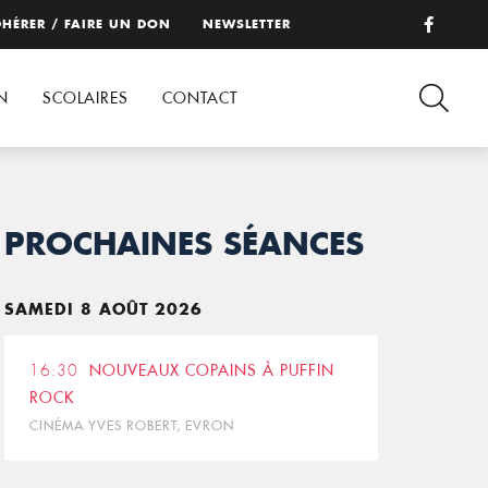
HÉRER / FAIRE UN DON
NEWSLETTER
N
SCOLAIRES
CONTACT
PROCHAINES SÉANCES
SAMEDI 8 AOÛT 2026
16:30
NOUVEAUX COPAINS À PUFFIN
ROCK
CINÉMA YVES ROBERT, EVRON