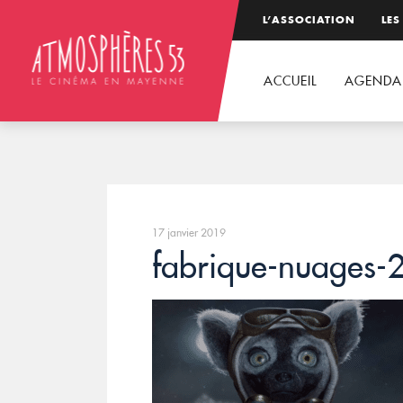
L’ASSOCIATION
LES
ACCUEIL
AGENDA
17 janvier 2019
fabrique-nuages-