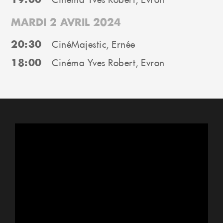
MARDI 2 AVRIL 2024
20:30
CinéMajestic, Ernée
18:00
Cinéma Yves Robert, Evron