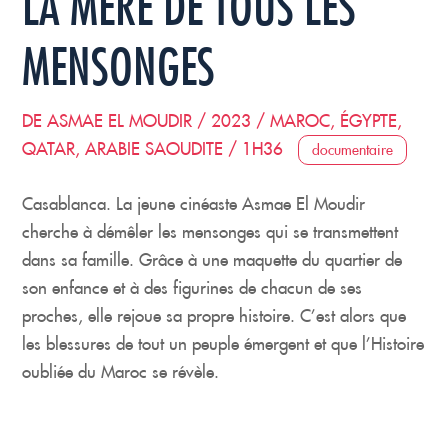
LA MÈRE DE TOUS LES
MENSONGES
DE ASMAE EL MOUDIR / 2023 / MAROC, ÉGYPTE,
QATAR, ARABIE SAOUDITE / 1H36
documentaire
Casablanca. La jeune cinéaste Asmae El Moudir
cherche à démêler les mensonges qui se transmettent
dans sa famille. Grâce à une maquette du quartier de
son enfance et à des figurines de chacun de ses
proches, elle rejoue sa propre histoire. C’est alors que
les blessures de tout un peuple émergent et que l’Histoire
oubliée du Maroc se révèle.