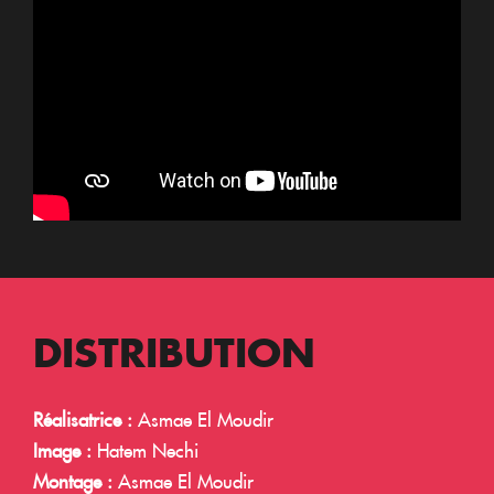
DISTRIBUTION
Réalisatrice :
Asmae El Moudir
Image :
Hatem Nechi
Montage :
Asmae El Moudir