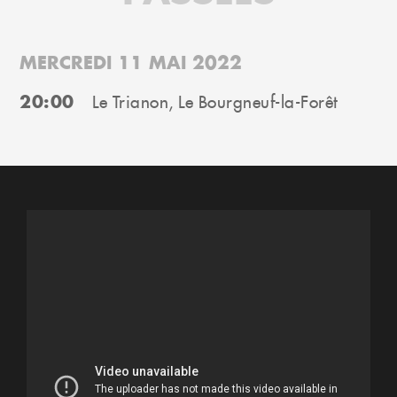
MERCREDI 11 MAI 2022
20:00
Le Trianon, Le Bourgneuf-la-Forêt