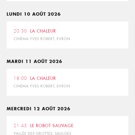
LUNDI 10 AOÛT 2026
20:30
LA CHALEUR
CINÉMA YVES ROBERT, EVRON
MARDI 11 AOÛT 2026
18:00
LA CHALEUR
CINÉMA YVES ROBERT, EVRON
MERCREDI 12 AOÛT 2026
21:45
LE ROBOT SAUVAGE
VALLÉE DES GROTTES, SAULGES