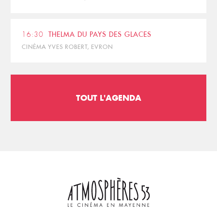
16:30
THELMA DU PAYS DES GLACES
CINÉMA YVES ROBERT, EVRON
TOUT L'AGENDA