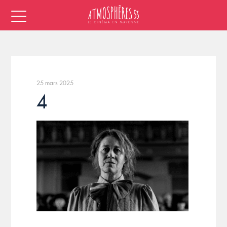
25 mars 2025
4