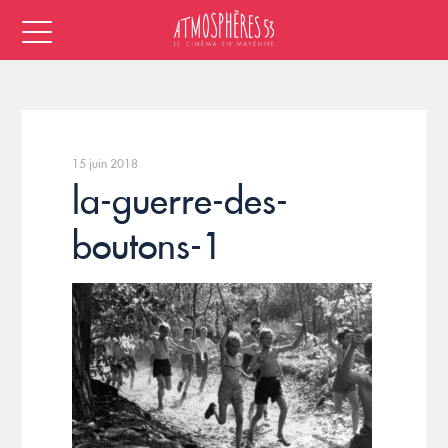
15 juin 2018
la-guerre-des-
boutons-1