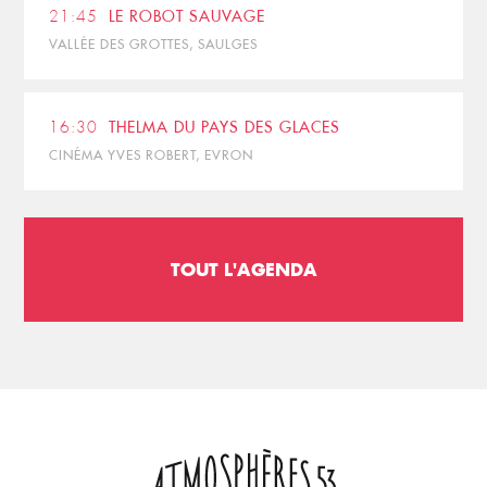
21:45
LE ROBOT SAUVAGE
VALLÉE DES GROTTES, SAULGES
16:30
THELMA DU PAYS DES GLACES
CINÉMA YVES ROBERT, EVRON
TOUT L'AGENDA