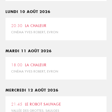
LUNDI 10 AOÛT 2026
20:30
LA CHALEUR
CINÉMA YVES ROBERT, EVRON
MARDI 11 AOÛT 2026
18:00
LA CHALEUR
CINÉMA YVES ROBERT, EVRON
MERCREDI 12 AOÛT 2026
21:45
LE ROBOT SAUVAGE
VALLÉE DES GROTTES, SAULGES