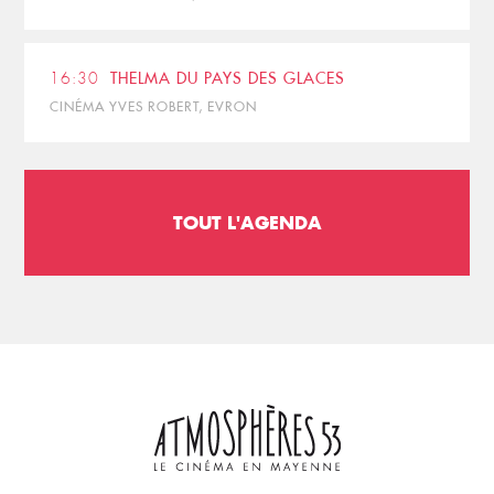
16:30
THELMA DU PAYS DES GLACES
CINÉMA YVES ROBERT, EVRON
TOUT L'AGENDA