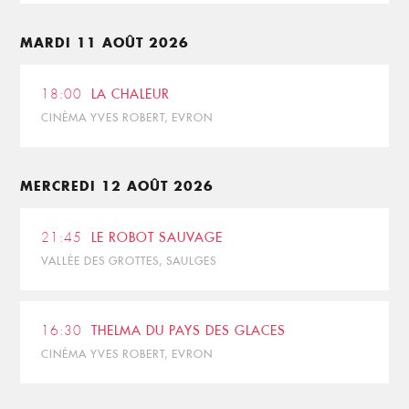
MARDI 11 AOÛT 2026
18:00
LA CHALEUR
CINÉMA YVES ROBERT, EVRON
MERCREDI 12 AOÛT 2026
21:45
LE ROBOT SAUVAGE
VALLÉE DES GROTTES, SAULGES
16:30
THELMA DU PAYS DES GLACES
CINÉMA YVES ROBERT, EVRON