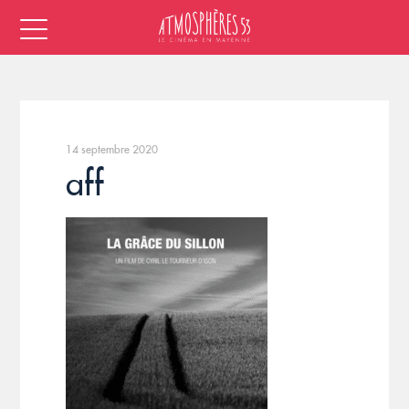
14 septembre 2020
aff