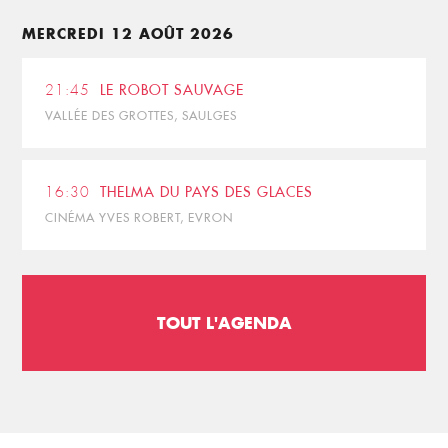
MERCREDI 12 AOÛT 2026
21:45
LE ROBOT SAUVAGE
VALLÉE DES GROTTES, SAULGES
16:30
THELMA DU PAYS DES GLACES
CINÉMA YVES ROBERT, EVRON
TOUT L'AGENDA