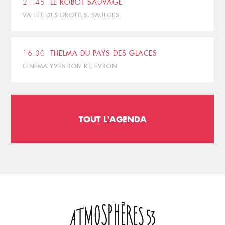
21:45
LE ROBOT SAUVAGE
VALLÉE DES GROTTES, SAULGES
16:30
THELMA DU PAYS DES GLACES
CINÉMA YVES ROBERT, EVRON
TOUT L'AGENDA