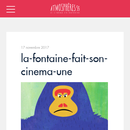
17 novembre 2017
la-fontaine-fait-son-
cinema-une