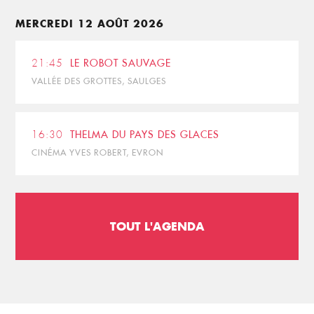
MERCREDI 12 AOÛT 2026
21:45
LE ROBOT SAUVAGE
VALLÉE DES GROTTES, SAULGES
16:30
THELMA DU PAYS DES GLACES
CINÉMA YVES ROBERT, EVRON
TOUT L'AGENDA