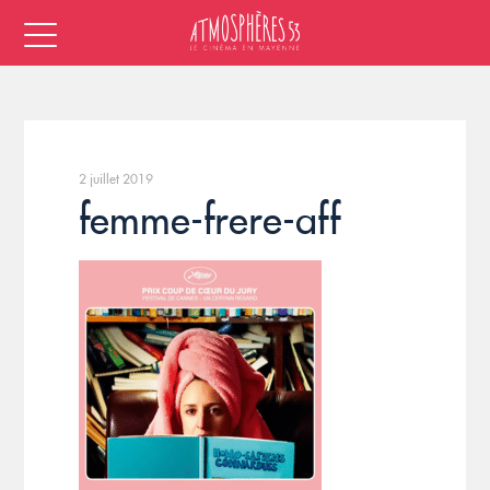
2 juillet 2019
femme-frere-aff