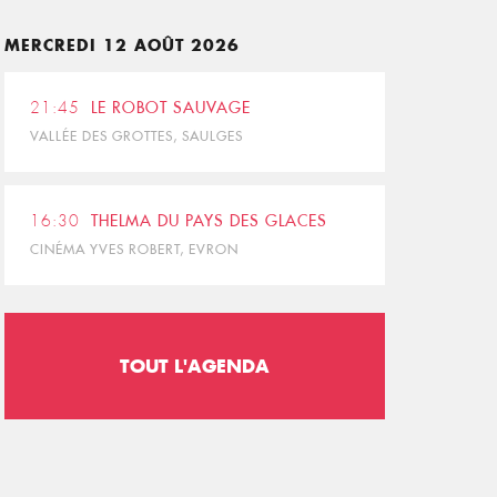
MERCREDI 12 AOÛT 2026
21:45
LE ROBOT SAUVAGE
VALLÉE DES GROTTES, SAULGES
16:30
THELMA DU PAYS DES GLACES
CINÉMA YVES ROBERT, EVRON
TOUT L'AGENDA