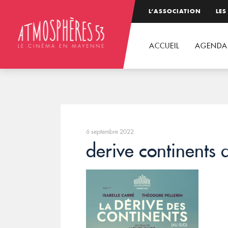
L’ASSOCIATION
LES
ACCUEIL
AGENDA
6 septembre 2022
derive continents a