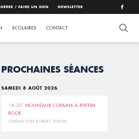
HÉRER / FAIRE UN DON
NEWSLETTER
N
SCOLAIRES
CONTACT
PROCHAINES SÉANCES
SAMEDI 8 AOÛT 2026
16:30
NOUVEAUX COPAINS À PUFFIN
ROCK
CINÉMA YVES ROBERT, EVRON