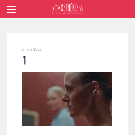
6 mars 2025
1