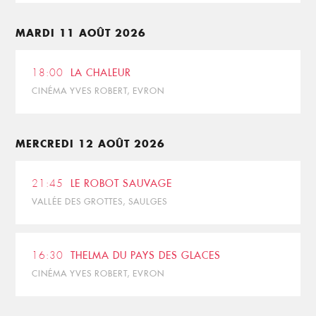
MARDI 11 AOÛT 2026
18:00
LA CHALEUR
CINÉMA YVES ROBERT, EVRON
MERCREDI 12 AOÛT 2026
21:45
LE ROBOT SAUVAGE
VALLÉE DES GROTTES, SAULGES
16:30
THELMA DU PAYS DES GLACES
CINÉMA YVES ROBERT, EVRON