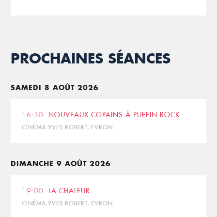
PROCHAINES SÉANCES
SAMEDI 8 AOÛT 2026
16:30
NOUVEAUX COPAINS À PUFFIN ROCK
CINÉMA YVES ROBERT, EVRON
DIMANCHE 9 AOÛT 2026
19:00
LA CHALEUR
CINÉMA YVES ROBERT, EVRON