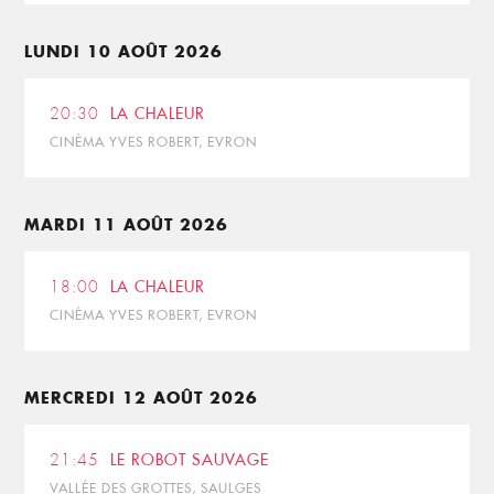
LUNDI 10 AOÛT 2026
20:30
LA CHALEUR
CINÉMA YVES ROBERT, EVRON
MARDI 11 AOÛT 2026
18:00
LA CHALEUR
CINÉMA YVES ROBERT, EVRON
MERCREDI 12 AOÛT 2026
21:45
LE ROBOT SAUVAGE
VALLÉE DES GROTTES, SAULGES