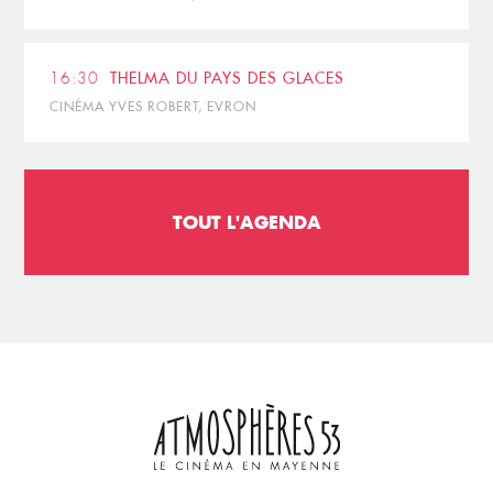
16:30
THELMA DU PAYS DES GLACES
CINÉMA YVES ROBERT, EVRON
TOUT L'AGENDA