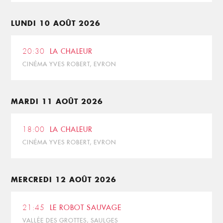
LUNDI 10 AOÛT 2026
20:30
LA CHALEUR
CINÉMA YVES ROBERT, EVRON
MARDI 11 AOÛT 2026
18:00
LA CHALEUR
CINÉMA YVES ROBERT, EVRON
MERCREDI 12 AOÛT 2026
21:45
LE ROBOT SAUVAGE
VALLÉE DES GROTTES, SAULGES