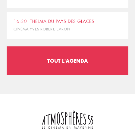
16:30
THELMA DU PAYS DES GLACES
CINÉMA YVES ROBERT, EVRON
TOUT L'AGENDA