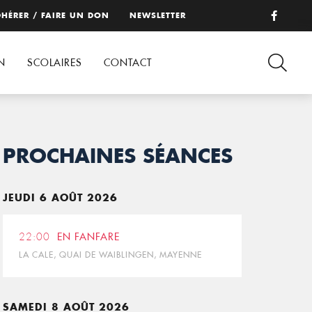
HÉRER / FAIRE UN DON
NEWSLETTER
N
SCOLAIRES
CONTACT
PROCHAINES SÉANCES
JEUDI 6 AOÛT 2026
22:00
EN FANFARE
LA CALE, QUAI DE WAIBLINGEN, MAYENNE
SAMEDI 8 AOÛT 2026