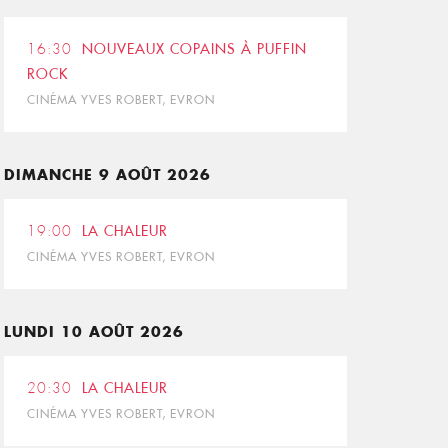
16:30
NOUVEAUX COPAINS À PUFFIN
ROCK
CINÉMA YVES ROBERT, EVRON
DIMANCHE 9 AOÛT 2026
19:00
LA CHALEUR
CINÉMA YVES ROBERT, EVRON
LUNDI 10 AOÛT 2026
20:30
LA CHALEUR
CINÉMA YVES ROBERT, EVRON