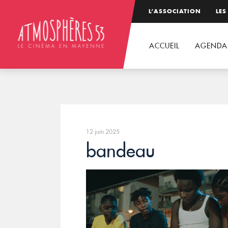
L’ASSOCIATION
LES
ACCUEIL
AGENDA
12 juin 2025
bandeau