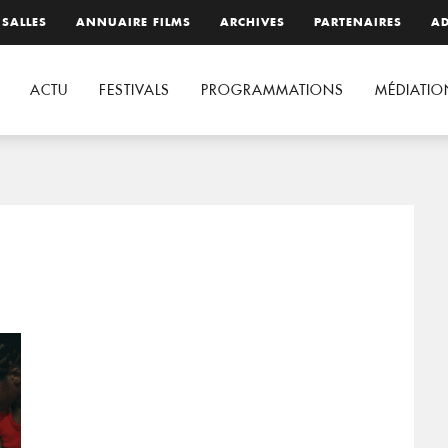
 SALLES
ANNUAIRE FILMS
ARCHIVES
PARTENAIRES
AD
ACTU
FESTIVALS
PROGRAMMATIONS
MÉDIATIO