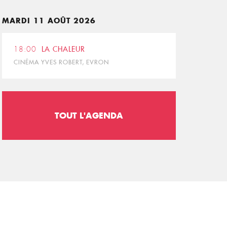
MARDI 11 AOÛT 2026
18:00
LA CHALEUR
CINÉMA YVES ROBERT, EVRON
TOUT L'AGENDA