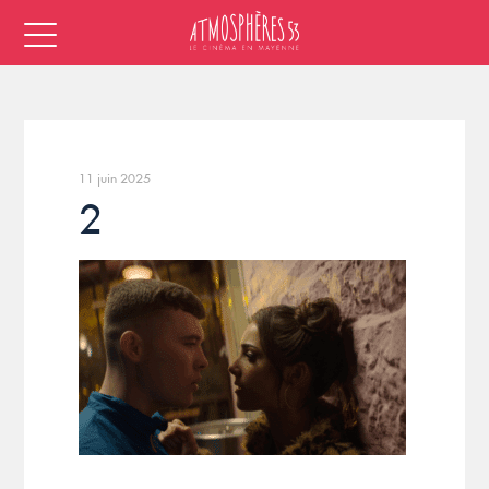
11 juin 2025
2