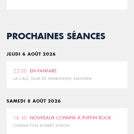
PROCHAINES SÉANCES
JEUDI 6 AOÛT 2026
22:00
EN FANFARE
LA CALE, QUAI DE WAIBLINGEN, MAYENNE
SAMEDI 8 AOÛT 2026
16:30
NOUVEAUX COPAINS À PUFFIN ROCK
CINÉMA YVES ROBERT, EVRON