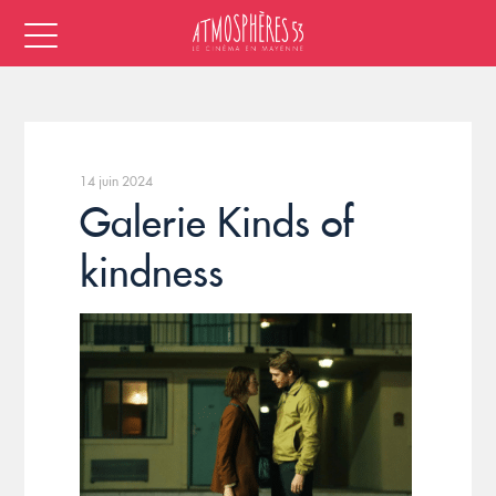
14 juin 2024
Galerie Kinds of
kindness