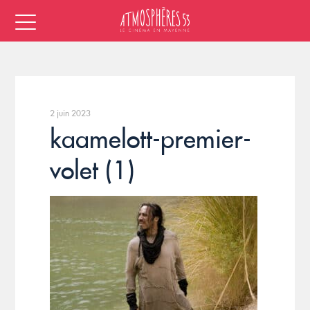
2 juin 2023
kaamelott-premier-
volet (1)