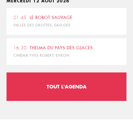
MERCREDI 12 AOÛT 2026
21:45
LE ROBOT SAUVAGE
VALLÉE DES GROTTES, SAULGES
16:30
THELMA DU PAYS DES GLACES
CINÉMA YVES ROBERT, EVRON
TOUT L'AGENDA