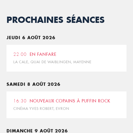
PROCHAINES SÉANCES
JEUDI 6 AOÛT 2026
22:00
EN FANFARE
LA CALE, QUAI DE WAIBLINGEN, MAYENNE
SAMEDI 8 AOÛT 2026
16:30
NOUVEAUX COPAINS À PUFFIN ROCK
CINÉMA YVES ROBERT, EVRON
DIMANCHE 9 AOÛT 2026