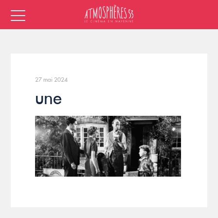
27 mai 2024
une