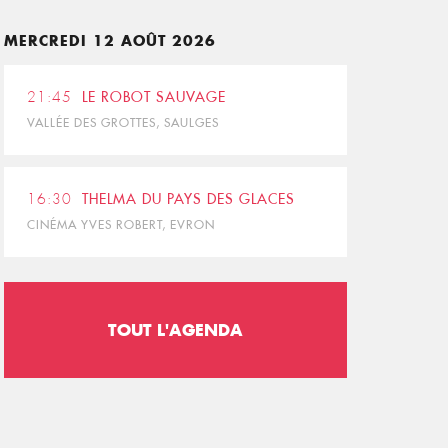
MERCREDI 12 AOÛT 2026
21:45
LE ROBOT SAUVAGE
VALLÉE DES GROTTES, SAULGES
16:30
THELMA DU PAYS DES GLACES
CINÉMA YVES ROBERT, EVRON
TOUT L'AGENDA