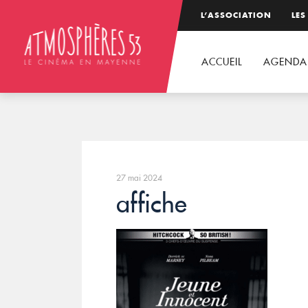
L’ASSOCIATION
LES
ACCUEIL
AGENDA
27 mai 2024
affiche