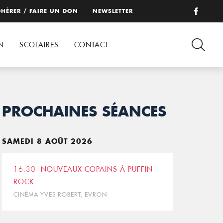
HÉRER / FAIRE UN DON
NEWSLETTER
N
SCOLAIRES
CONTACT
PROCHAINES SÉANCES
SAMEDI 8 AOÛT 2026
16:30
NOUVEAUX COPAINS À PUFFIN
ROCK
CINÉMA YVES ROBERT, EVRON