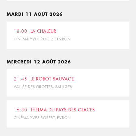
MARDI 11 AOÛT 2026
18:00
LA CHALEUR
CINÉMA YVES ROBERT, EVRON
MERCREDI 12 AOÛT 2026
21:45
LE ROBOT SAUVAGE
VALLÉE DES GROTTES, SAULGES
16:30
THELMA DU PAYS DES GLACES
CINÉMA YVES ROBERT, EVRON