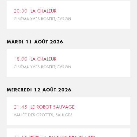
20:30
LA CHALEUR
CINÉMA YVES ROBERT, EVRON
MARDI 11 AOÛT 2026
18:00
LA CHALEUR
CINÉMA YVES ROBERT, EVRON
MERCREDI 12 AOÛT 2026
21:45
LE ROBOT SAUVAGE
VALLÉE DES GROTTES, SAULGES