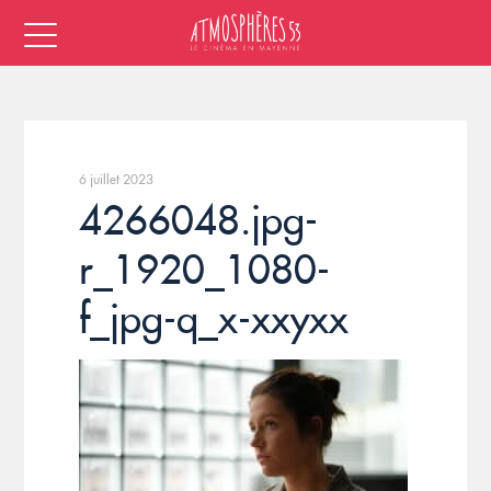
6 juillet 2023
4266048.jpg-
r_1920_1080-
f_jpg-q_x-xxyxx