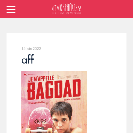
16 juin 2022
aff