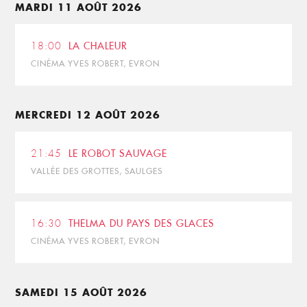
MARDI 11 AOÛT 2026
18:00
LA CHALEUR
CINÉMA YVES ROBERT, EVRON
MERCREDI 12 AOÛT 2026
21:45
LE ROBOT SAUVAGE
VALLÉE DES GROTTES, SAULGES
16:30
THELMA DU PAYS DES GLACES
CINÉMA YVES ROBERT, EVRON
SAMEDI 15 AOÛT 2026