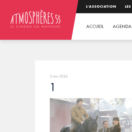
L’ASSOCIATION
LES
ACCUEIL
AGENDA
2 mai 2024
1