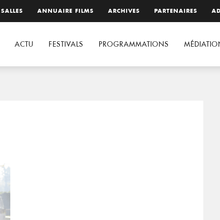
 SALLES
ANNUAIRE FILMS
ARCHIVES
PARTENAIRES
AD
ACTU
FESTIVALS
PROGRAMMATIONS
MÉDIATIO