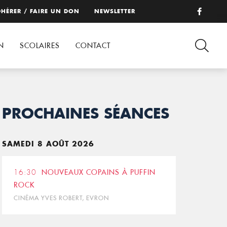
HÉRER / FAIRE UN DON
NEWSLETTER
N
SCOLAIRES
CONTACT
PROCHAINES SÉANCES
SAMEDI 8 AOÛT 2026
16:30
NOUVEAUX COPAINS À PUFFIN
ROCK
CINÉMA YVES ROBERT, EVRON