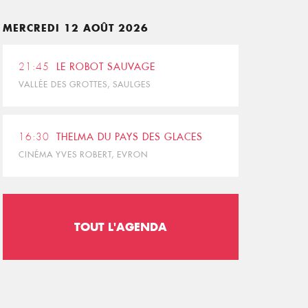
MERCREDI 12 AOÛT 2026
21:45
LE ROBOT SAUVAGE
VALLÉE DES GROTTES, SAULGES
16:30
THELMA DU PAYS DES GLACES
CINÉMA YVES ROBERT, EVRON
TOUT L'AGENDA