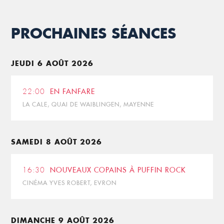
PROCHAINES SÉANCES
JEUDI 6 AOÛT 2026
22:00
EN FANFARE
LA CALE, QUAI DE WAIBLINGEN, MAYENNE
SAMEDI 8 AOÛT 2026
16:30
NOUVEAUX COPAINS À PUFFIN ROCK
CINÉMA YVES ROBERT, EVRON
DIMANCHE 9 AOÛT 2026