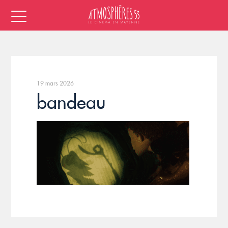
19 mars 2026
bandeau