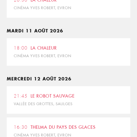
20:30
LA CHALEUR
CINÉMA YVES ROBERT, EVRON
MARDI 11 AOÛT 2026
18:00
LA CHALEUR
CINÉMA YVES ROBERT, EVRON
MERCREDI 12 AOÛT 2026
21:45
LE ROBOT SAUVAGE
VALLÉE DES GROTTES, SAULGES
16:30
THELMA DU PAYS DES GLACES
CINÉMA YVES ROBERT, EVRON