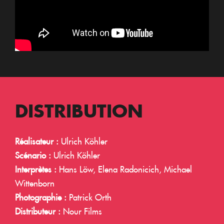
DISTRIBUTION
Réalisateur :
Ulrich Köhler
Scénario :
Ulrich Köhler
Interprètes :
Hans Löw, Elena Radonicich, Michael
Wittenborn
Photographie :
Patrick Orth
Distributeur :
Nour Films