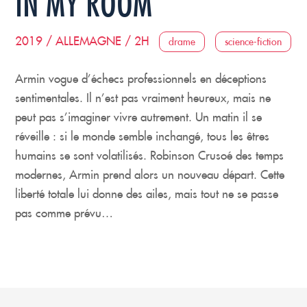
IN MY ROOM
2019 / ALLEMAGNE / 2H
drame
science-fiction
Armin vogue d’échecs professionnels en déceptions
sentimentales. Il n’est pas vraiment heureux, mais ne
peut pas s’imaginer vivre autrement. Un matin il se
réveille : si le monde semble inchangé, tous les êtres
humains se sont volatilisés. Robinson Crusoé des temps
modernes, Armin prend alors un nouveau départ. Cette
liberté totale lui donne des ailes, mais tout ne se passe
pas comme prévu…