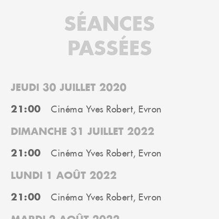
SÉANCES
PASSÉES
JEUDI 30 JUILLET 2020
21:00
Cinéma Yves Robert, Evron
DIMANCHE 31 JUILLET 2022
21:00
Cinéma Yves Robert, Evron
LUNDI 1 AOÛT 2022
21:00
Cinéma Yves Robert, Evron
MARDI 2 AOÛT 2022