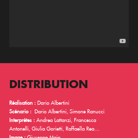
DISTRIBUTION
Réalisation :
Dario Albertini
Scénario :
Dario Albertini, Simone Ranucci
Interprètes :
Andrea Lattanzi, Francesca
Antonelli, Giulia Gorietti, Raffaella Rea…
Image :
Giuseppe Maio