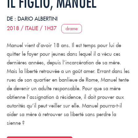
IL FIGLIO, MANUEL
DE :
DARIO ALBERTINI
2018 / ITALIE / 1H37
drame
Manuel vient d’avoir 18 ans. Il est temps pour lui de
quitter le foyer pour jeunes dans lequel il a vécu ces
dernières années, depuis l’incarcération de sa mère.
Mais la liberté retrouvée a un goût amer. Errant dans les
rues de son quartier en banlieue de Rome, Manuel tente
de devenir un adulte responsable. Pour que sa mère
obtienne l’assignation à résidence, il doit prouver aux
autorités qu’il peut veiller sur elle. Manuel pourra-t-il
aider sa mère à retrouver sa liberté sans perdre la
sienne ?