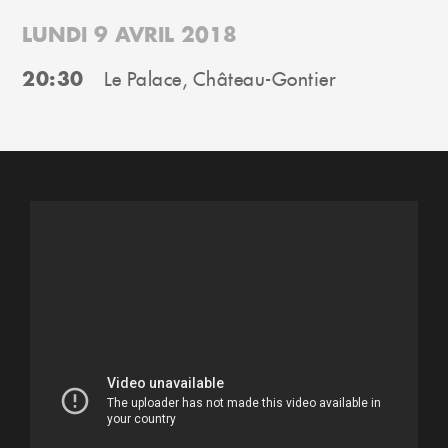
LUNDI 9 AVRIL 2018
20:30
Le Palace, Château-Gontier