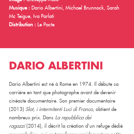
Musique :
Dario Albertini, Michael Brunnock, Sarah
Mc Teigue, Iva Parlati
Distribution :
Le Pacte
DARIO ALBERTINI
Dario Albertini est né à Rome en 1974. Il débute sa
carrière en tant que photographe avant de devenir
cinéaste documentaire. Son premier documentaire
(2013)
Slot, i intermitenti Luci di Franco,
obtient de
nombreux prix. Dans
La repubblica dei
ragazzi
(2014), il décrit la création d’un refuge dédié