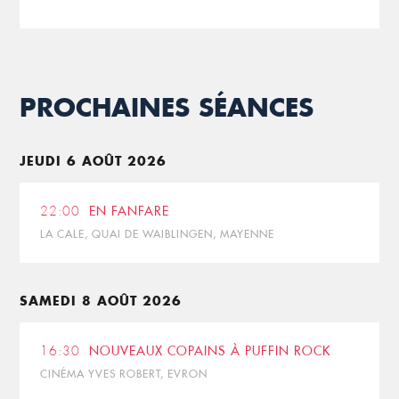
PROCHAINES SÉANCES
JEUDI 6 AOÛT 2026
22:00
EN FANFARE
LA CALE, QUAI DE WAIBLINGEN, MAYENNE
SAMEDI 8 AOÛT 2026
16:30
NOUVEAUX COPAINS À PUFFIN ROCK
CINÉMA YVES ROBERT, EVRON