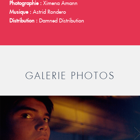
Photographie :
Ximena Amann
Musique :
Astrid Rondero
Distribution :
Damned Distribution
GALERIE PHOTOS