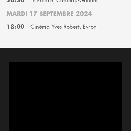
20:30
Le Palace, Château-Gontier
MARDI 17 SEPTEMBRE 2024
18:00
Cinéma Yves Robert, Evron