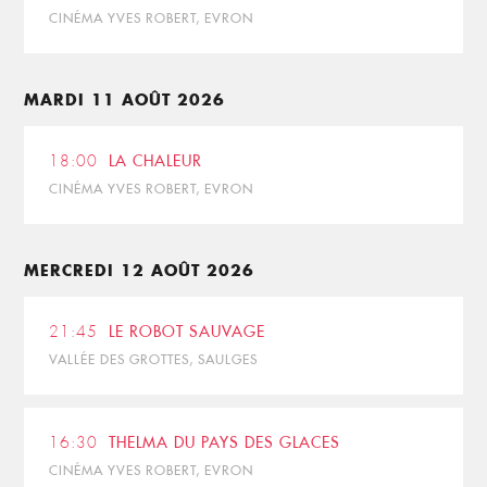
CINÉMA YVES ROBERT, EVRON
MARDI 11 AOÛT 2026
18:00
LA CHALEUR
CINÉMA YVES ROBERT, EVRON
MERCREDI 12 AOÛT 2026
21:45
LE ROBOT SAUVAGE
VALLÉE DES GROTTES, SAULGES
16:30
THELMA DU PAYS DES GLACES
CINÉMA YVES ROBERT, EVRON