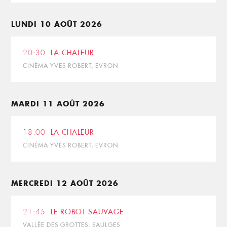
LUNDI 10 AOÛT 2026
20:30
LA CHALEUR
CINÉMA YVES ROBERT, EVRON
MARDI 11 AOÛT 2026
18:00
LA CHALEUR
CINÉMA YVES ROBERT, EVRON
MERCREDI 12 AOÛT 2026
21:45
LE ROBOT SAUVAGE
VALLÉE DES GROTTES, SAULGES