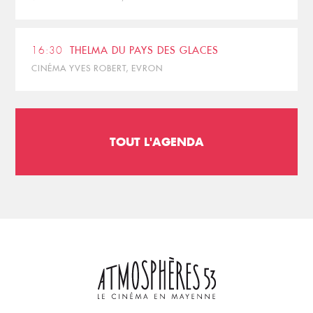
16:30
THELMA DU PAYS DES GLACES
CINÉMA YVES ROBERT, EVRON
TOUT L'AGENDA