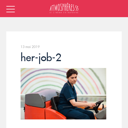
13 mai 2019
her-job-2