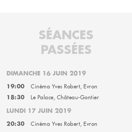
SÉANCES
PASSÉES
DIMANCHE 16 JUIN 2019
19:00
Cinéma Yves Robert, Evron
18:30
Le Palace, Château-Gontier
LUNDI 17 JUIN 2019
20:30
Cinéma Yves Robert, Evron