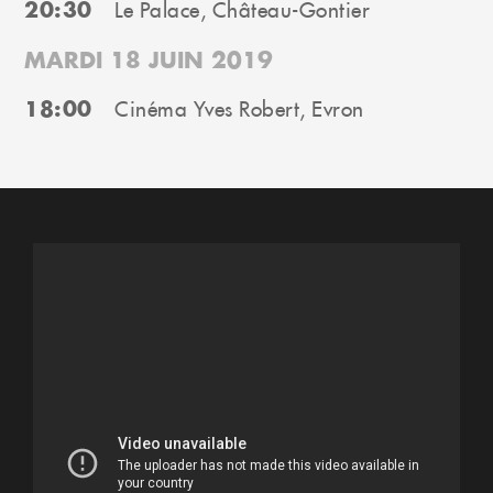
20:30
Le Palace, Château-Gontier
MARDI 18 JUIN 2019
18:00
Cinéma Yves Robert, Evron