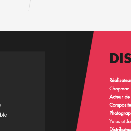
DI
Réalisateu
Chapman
Acteur de
Composite
Photograp
Yates et 
Distribute