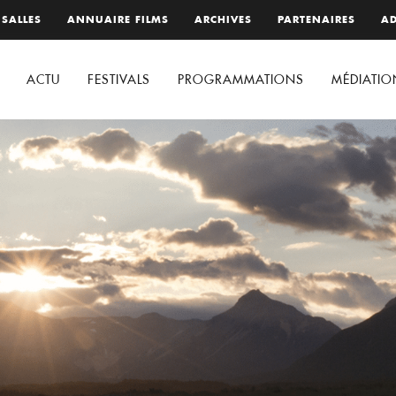
 SALLES
ANNUAIRE FILMS
ARCHIVES
PARTENAIRES
AD
ACTU
FESTIVALS
PROGRAMMATIONS
MÉDIATIO