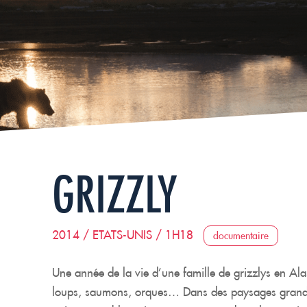
GRIZZLY
2014 / ETATS-UNIS / 1H18
documentaire
Une année de la vie d’une famille de grizzlys en Alas
loups, saumons, orques… Dans des paysages grandio