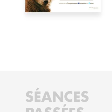
SÉANCES