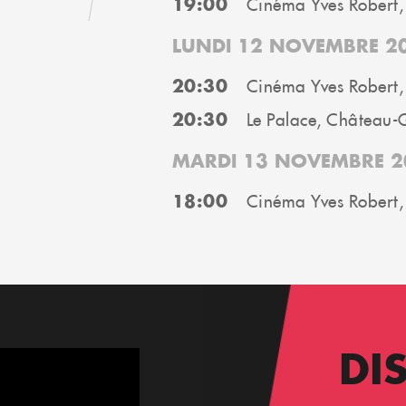
19:00
Cinéma Yves Robert,
LUNDI 12 NOVEMBRE 2
20:30
Cinéma Yves Robert,
20:30
Le Palace, Château-
MARDI 13 NOVEMBRE 2
18:00
Cinéma Yves Robert,
DI