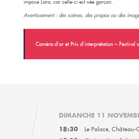
impose Lara, car celle-ci est née garçon.
Avertissement : des scènes, des propos ou des images
Caméra d’or et Prix d’interprétation – Festiva
DIMANCHE 11 NOVEMB
18:30
Le Palace, Château-