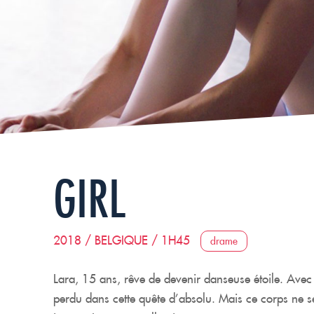
GIRL
2018 / BELGIQUE / 1H45
drame
Lara, 15 ans, rêve de devenir danseuse étoile. Avec 
perdu dans cette quête d’absolu. Mais ce corps ne se 