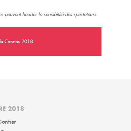
 peuvent heurter la sensibilité des spectateurs.
l de Cannes 2018.
RE 2018
Gontier