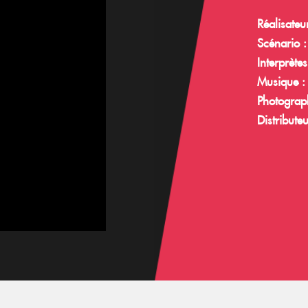
Réalisateu
Scénario 
Interprète
Musique 
Photograph
Distributeu