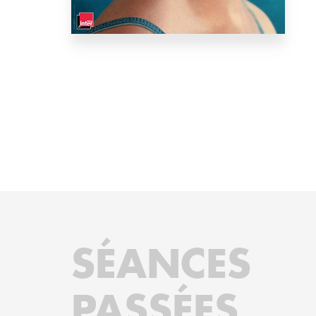
SÉANCES
PASSÉES