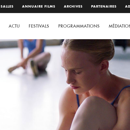
 SALLES
ANNUAIRE FILMS
ARCHIVES
PARTENAIRES
AD
ACTU
FESTIVALS
PROGRAMMATIONS
MÉDIATIO