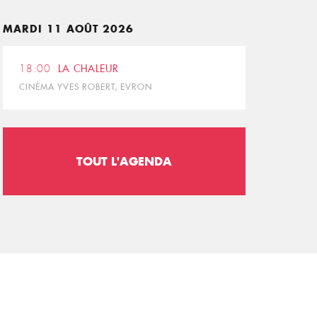
MARDI 11 AOÛT 2026
18:00
LA CHALEUR
CINÉMA YVES ROBERT, EVRON
TOUT L'AGENDA