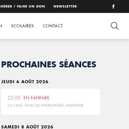
HÉRER / FAIRE UN DON
NEWSLETTER
N
SCOLAIRES
CONTACT
PROCHAINES SÉANCES
JEUDI 6 AOÛT 2026
22:00
EN FANFARE
LA CALE, QUAI DE WAIBLINGEN, MAYENNE
SAMEDI 8 AOÛT 2026