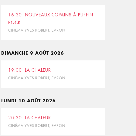
16:30
NOUVEAUX COPAINS À PUFFIN
ROCK
CINÉMA YVES ROBERT, EVRON
DIMANCHE 9 AOÛT 2026
19:00
LA CHALEUR
CINÉMA YVES ROBERT, EVRON
LUNDI 10 AOÛT 2026
20:30
LA CHALEUR
CINÉMA YVES ROBERT, EVRON