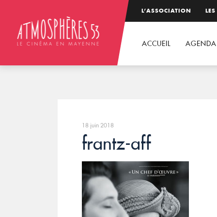
L’ASSOCIATION
LES
ACCUEIL
AGENDA
18 juin 2018
frantz-aff