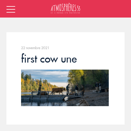
22 novembre 2021
first cow une