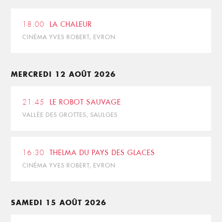
18:00
LA CHALEUR
CINÉMA YVES ROBERT, EVRON
MERCREDI 12 AOÛT 2026
21:45
LE ROBOT SAUVAGE
VALLÉE DES GROTTES, SAULGES
16:30
THELMA DU PAYS DES GLACES
CINÉMA YVES ROBERT, EVRON
SAMEDI 15 AOÛT 2026