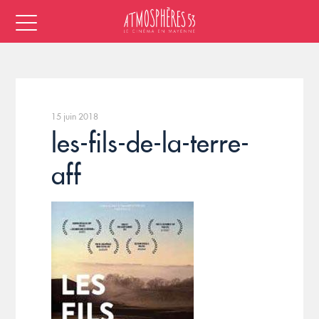
15 juin 2018
les-fils-de-la-terre-
aff