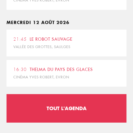
CINÉMA YVES ROBERT, EVRON
MERCREDI 12 AOÛT 2026
21:45
LE ROBOT SAUVAGE
VALLÉE DES GROTTES, SAULGES
16:30
THELMA DU PAYS DES GLACES
CINÉMA YVES ROBERT, EVRON
TOUT L'AGENDA