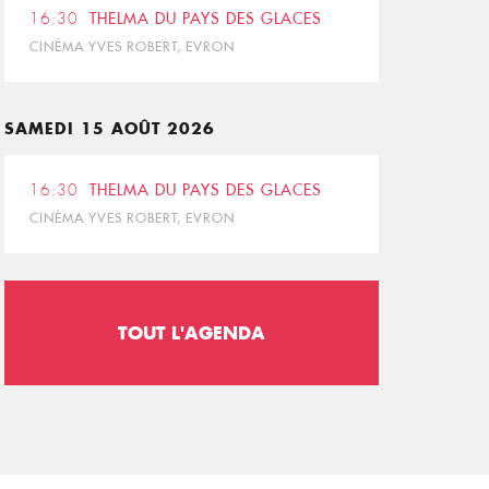
16:30
THELMA DU PAYS DES GLACES
CINÉMA YVES ROBERT, EVRON
SAMEDI 15 AOÛT 2026
16:30
THELMA DU PAYS DES GLACES
CINÉMA YVES ROBERT, EVRON
TOUT L'AGENDA