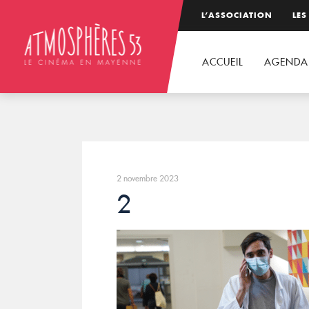
L’ASSOCIATION
LES
ACCUEIL
AGENDA
2 novembre 2023
2