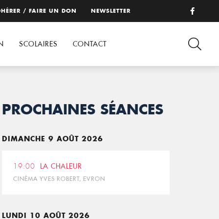
HÉRER / FAIRE UN DON
NEWSLETTER
N
SCOLAIRES
CONTACT
PROCHAINES SÉANCES
DIMANCHE 9 AOÛT 2026
19:00
LA CHALEUR
CINÉMA YVES ROBERT, EVRON
LUNDI 10 AOÛT 2026