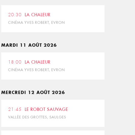
20:30
LA CHALEUR
CINÉMA YVES ROBERT, EVRON
MARDI 11 AOÛT 2026
18:00
LA CHALEUR
CINÉMA YVES ROBERT, EVRON
MERCREDI 12 AOÛT 2026
21:45
LE ROBOT SAUVAGE
VALLÉE DES GROTTES, SAULGES