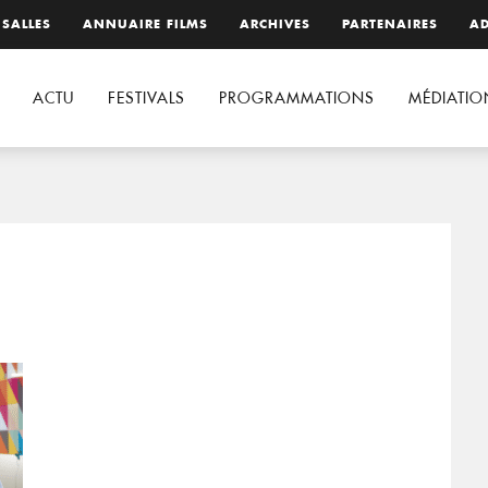
 SALLES
ANNUAIRE FILMS
ARCHIVES
PARTENAIRES
AD
ACTU
FESTIVALS
PROGRAMMATIONS
MÉDIATIO